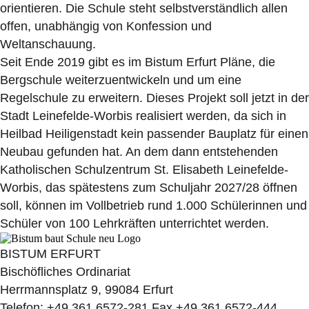
orientieren. Die Schule steht selbstverständlich allen
offen, unabhängig von Konfession und
Weltanschauung.
Seit Ende 2019 gibt es im Bistum Erfurt Pläne, die
Bergschule weiterzuentwickeln und um eine
Regelschule zu erweitern. Dieses Projekt soll jetzt in der
Stadt Leinefelde-Worbis realisiert werden, da sich in
Heilbad Heiligenstadt kein passender Bauplatz für einen
Neubau gefunden hat. An dem dann entstehenden
Katholischen Schulzentrum St. Elisabeth Leinefelde-
Worbis, das spätestens zum Schuljahr 2027/28 öffnen
soll, können im Vollbetrieb rund 1.000 Schülerinnen und
Schüler von 100 Lehrkräften unterrichtet werden.
BISTUM ERFURT
Bischöfliches Ordinariat
Herrmannsplatz 9, 99084 Erfurt
Telefon: +49 361 6572-281 Fax +49 361 6572-444