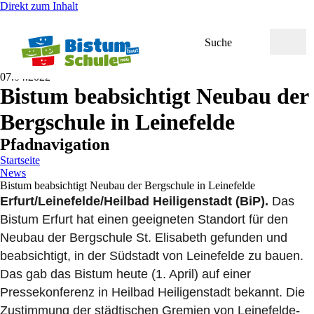
Direkt zum Inhalt
Suche
07.04.2022
Bistum beabsichtigt Neubau der
Bergschule in Leinefelde
Pfadnavigation
Startseite
News
Bistum beabsichtigt Neubau der Bergschule in Leinefelde
Erfurt/Leinefelde/Heilbad Heiligenstadt (BiP).
Das
Bistum Erfurt hat einen geeigneten Standort für den
Neubau der Bergschule St. Elisabeth gefunden und
beabsichtigt, in der Südstadt von Leinefelde zu bauen.
Das gab das Bistum heute (1. April) auf einer
Pressekonferenz in Heilbad Heiligenstadt bekannt. Die
Zustimmung der städtischen Gremien von Leinefelde-