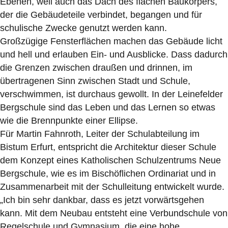
Ebenen, weil auch das Dach des flachen Baukörpers,
der die Gebäudeteile verbindet, begangen und für
schulische Zwecke genutzt werden kann.
Großzügige Fensterflächen machen das Gebäude licht
und hell und erlauben Ein- und Ausblicke. Dass dadurch
die Grenzen zwischen draußen und drinnen, im
übertragenen Sinn zwischen Stadt und Schule,
verschwimmen, ist durchaus gewollt. In der Leinefelder
Bergschule sind das Leben und das Lernen so etwas
wie die Brennpunkte einer Ellipse.
Für Martin Fahnroth, Leiter der Schulabteilung im
Bistum Erfurt, entspricht die Architektur dieser Schule
dem Konzept eines Katholischen Schulzentrums Neue
Bergschule, wie es im Bischöflichen Ordinariat und in
Zusammenarbeit mit der Schulleitung entwickelt wurde.
„Ich bin sehr dankbar, dass es jetzt vorwärtsgehen
kann. Mit dem Neubau entsteht eine Verbundschule von
Regelschule und Gymnasium, die eine hohe